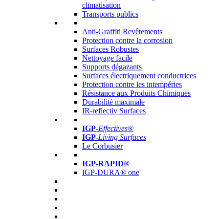
climatisation
Transports publics
Anti-Graffiti Revêtements
Protection contre la corrosion
Surfaces Robustes
Nettoyage facile
Supports dégazants
Surfaces électriquement conductrices
Protection contre les intempéries
Résistance aux Produits Chimiques
Durabilité maximale
IR-reflectiv Surfaces
IGP
-
Effectives®
IGP-
Living Surfaces
Le Corbusier
IGP-RAPID®
IGP-DURA® one