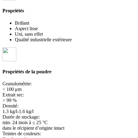
Propriétés
Brillant
Aspect lisse
Uni, sans effet
Qualité industrielle extérieure
Propriétés de la poudre
Granulométrie:
< 100 μm
Extrait sec:
> 99 %
Densité:
1.3 kg/l-1.6 kg/l
Durée de stockage:
min. 24 mois
à ≤ 25 °C
dans le récipient d’origine intact
Teintes de couleurs: