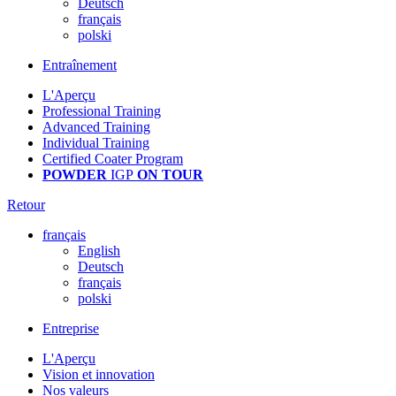
Deutsch
français
polski
Entraînement
L'Aperçu
Professional Training
Advanced Training
Individual Training
Certified Coater Program
POWDER
IGP
ON TOUR
Retour
français
English
Deutsch
français
polski
Entreprise
L'Aperçu
Vision et innovation
Nos valeurs