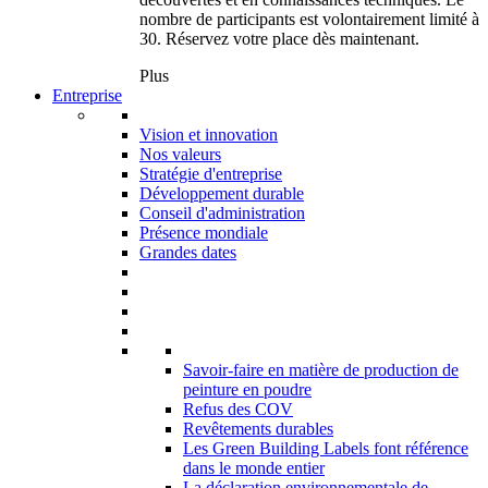
nombre de participants est volontairement limité à
30. Réservez votre place dès maintenant.
Plus
Entreprise
Vision et innovation
Nos valeurs
Stratégie d'entreprise
Développement durable
Conseil d'administration
Présence mondiale
Grandes dates
Savoir-faire en matière de production de
peinture en poudre
Refus des COV
Revêtements durables
Les Green Building Labels font référence
dans le monde entier
La déclaration environnementale de