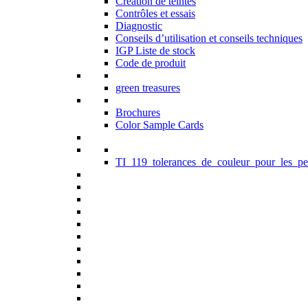
Création de teintes
Contrôles et essais
Diagnostic
Conseils d’utilisation et conseils techniques
IGP Liste de stock
Code de produit
green treasures
Brochures
Color Sample Cards
TI_119_tolerances_de_couleur_pour_les_pe