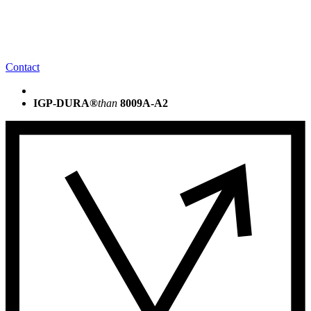
Contact
IGP-DURA®
than
8009A-A2