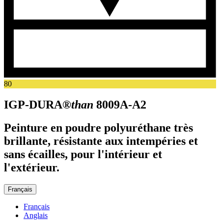
80
IGP-DURA®
than
8009A-A2
Peinture en poudre polyuréthane très
brillante, résistante aux intempéries et
sans écailles, pour l'intérieur et
l'extérieur.
Français
Français
Anglais