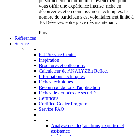
personnellement durant tout l’événement pour
vous offrir une expérience intense, riche en
découvertes et en connaissances techniques. Le
nombre de participants est volontairement limité à
30. Réservez votre place dès maintenant.
Plus
Références
Service
IGP Service Center
Inspiration
Brochures et collections
Calculateur de ANALYZEit Reflect
Informations techniques
Fiches techniques
Recommandations d'application
Fiches de données de sécurité
Certificats
Certified Coater Program
Service-FAQ
Analyse des dégradations, expertise et
assistance