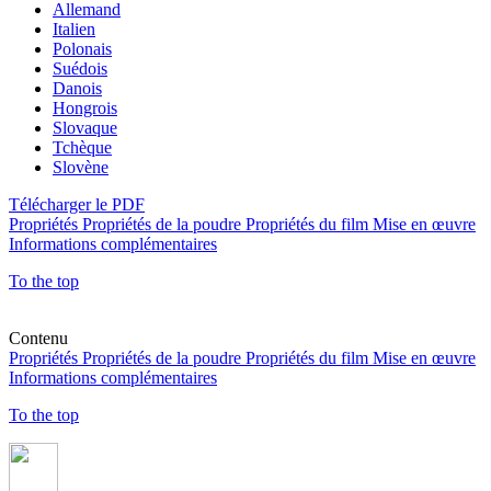
Allemand
Italien
Polonais
Suédois
Danois
Hongrois
Slovaque
Tchèque
Slovène
Télécharger le PDF
Propriétés
Propriétés de la poudre
Propriétés du film
Mise en œuvre
Informations complémentaires
To the top
Contenu
Propriétés
Propriétés de la poudre
Propriétés du film
Mise en œuvre
Informations complémentaires
To the top