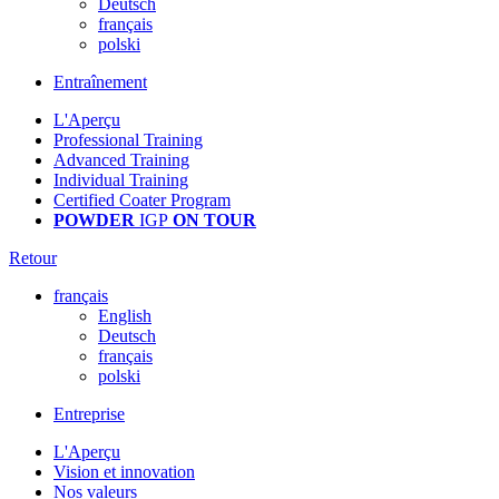
Deutsch
français
polski
Entraînement
L'Aperçu
Professional Training
Advanced Training
Individual Training
Certified Coater Program
POWDER
IGP
ON TOUR
Retour
français
English
Deutsch
français
polski
Entreprise
L'Aperçu
Vision et innovation
Nos valeurs