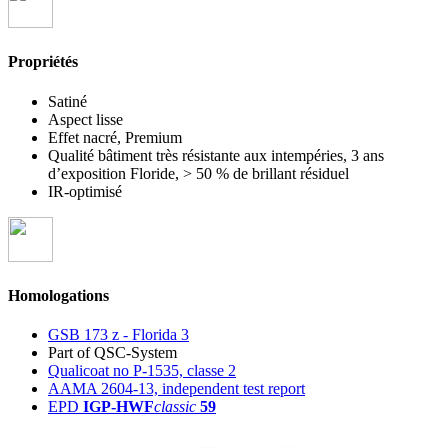
Propriétés
Satiné
Aspect lisse
Effet nacré, Premium
Qualité bâtiment très résistante aux intempéries, 3 ans
d’exposition Floride, > 50 % de brillant résiduel
IR-optimisé
Homologations
GSB 173 z - Florida 3
Part of QSC-System
Qualicoat no P-1535, classe 2
AAMA 2604-13, independent test report
EPD
IGP-HWF
classic
59