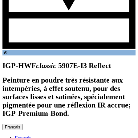
59
IGP-HWF
classic
5907E-I3
Reflect
Peinture en poudre très résistante aux
intempéries, à effet soutenu, pour des
surfaces lisses et satinées, spécialement
pigmentée pour une réflexion IR accrue;
IGP-Premium-Bond.
Français
Français