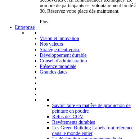
nombre de participants est volontairement limité à
30. Réservez votre place dès maintenant.
Plus
Entreprise
Vision et innovation
Nos valeurs
Stratégie d'entreprise
Développement durable
Conseil d'administration
Présence mondiale
Grandes dates
Savoir-faire en matière de production de
peinture en poudre
Refus des COV
Revêtements durables
Les Green Building Labels font référence
dans le monde entier
La déclaration environnementale de