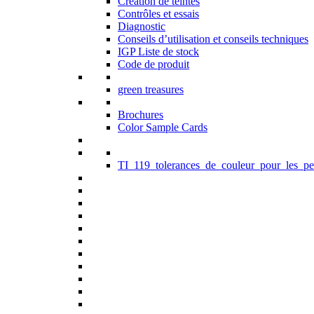
Création de teintes
Contrôles et essais
Diagnostic
Conseils d’utilisation et conseils techniques
IGP Liste de stock
Code de produit
green treasures
Brochures
Color Sample Cards
TI_119_tolerances_de_couleur_pour_les_pe