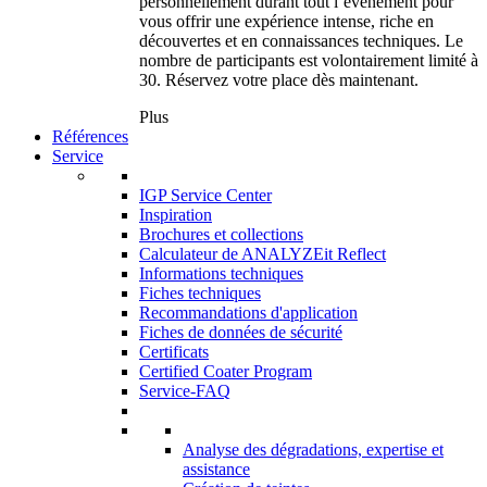
personnellement durant tout l’événement pour
vous offrir une expérience intense, riche en
découvertes et en connaissances techniques. Le
nombre de participants est volontairement limité à
30. Réservez votre place dès maintenant.
Plus
Références
Service
IGP Service Center
Inspiration
Brochures et collections
Calculateur de ANALYZEit Reflect
Informations techniques
Fiches techniques
Recommandations d'application
Fiches de données de sécurité
Certificats
Certified Coater Program
Service-FAQ
Analyse des dégradations, expertise et
assistance