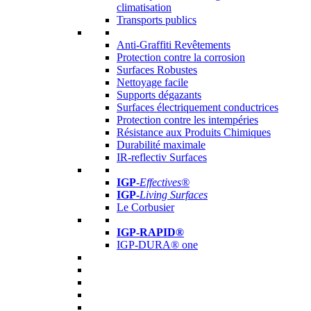
climatisation
Transports publics
Anti-Graffiti Revêtements
Protection contre la corrosion
Surfaces Robustes
Nettoyage facile
Supports dégazants
Surfaces électriquement conductrices
Protection contre les intempéries
Résistance aux Produits Chimiques
Durabilité maximale
IR-reflectiv Surfaces
IGP
-
Effectives®
IGP-
Living Surfaces
Le Corbusier
IGP-RAPID®
IGP-DURA® one