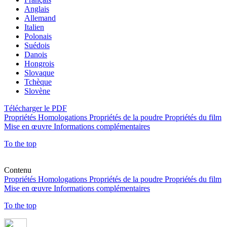
Anglais
Allemand
Italien
Polonais
Suédois
Danois
Hongrois
Slovaque
Tchèque
Slovène
Télécharger le PDF
Propriétés
Homologations
Propriétés de la poudre
Propriétés du film
Mise en œuvre
Informations complémentaires
To the top
Contenu
Propriétés
Homologations
Propriétés de la poudre
Propriétés du film
Mise en œuvre
Informations complémentaires
To the top