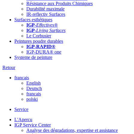
Résistance aux Produits Chimiques
Durabilité maximale
IR-reflectiv Surfaces
Surfaces esthétiques
IGP
-
Effectives®
IGP-
Living Surfaces
Le Corbusier
Peintures poudre durables
IGP-RAPID®
IGP-DURA® one
Systeme de peinture
Retour
français
English
Deutsch
français
polski
Service
L'Aperçu
IGP Service Center
Analyse des dégradations, expertise et assistance