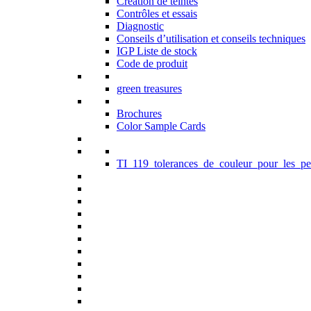
Création de teintes
Contrôles et essais
Diagnostic
Conseils d’utilisation et conseils techniques
IGP Liste de stock
Code de produit
green treasures
Brochures
Color Sample Cards
TI_119_tolerances_de_couleur_pour_les_pe