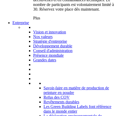
nombre de participants est volontairement limité à
30. Réservez votre place dès maintenant.
Plus
Entreprise
Vision et innovation
Nos valeurs
Stratégie d'entreprise
Développement durable
Conseil d'administration
Présence mondiale
Grandes dates
Savoir-faire en matière de production de
peinture en poudre
Refus des COV
Revêtements durables
Les Green Building Labels font référence
dans le monde entier
La déclaration environnementale de