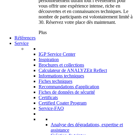
personnellement durant tout l’événement pour
vous offrir une expérience intense, riche en
découvertes et en connaissances techniques. Le
nombre de participants est volontairement limité à
30. Réservez votre place dès maintenant.
Plus
Références
Service
IGP Service Center
Inspiration
Brochures et collections
Calculateur de ANALYZEit Reflect
Informations techniques
Fiches techniques
Recommandations d'application
Fiches de données de sécurité
Certificats
Certified Coater Program
Service-FAQ
Analyse des dégradations, expertise et
assistance