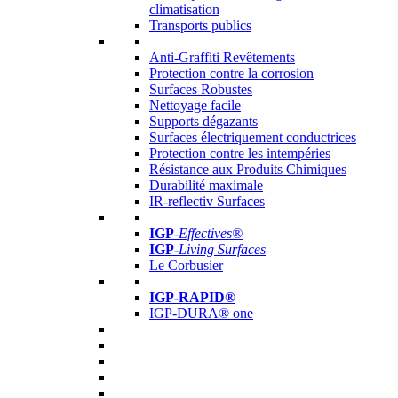
climatisation
Transports publics
Anti-Graffiti Revêtements
Protection contre la corrosion
Surfaces Robustes
Nettoyage facile
Supports dégazants
Surfaces électriquement conductrices
Protection contre les intempéries
Résistance aux Produits Chimiques
Durabilité maximale
IR-reflectiv Surfaces
IGP
-
Effectives®
IGP-
Living Surfaces
Le Corbusier
IGP-RAPID®
IGP-DURA® one