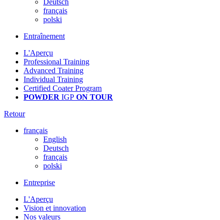
Deutsch
français
polski
Entraînement
L'Aperçu
Professional Training
Advanced Training
Individual Training
Certified Coater Program
POWDER
IGP
ON TOUR
Retour
français
English
Deutsch
français
polski
Entreprise
L'Aperçu
Vision et innovation
Nos valeurs