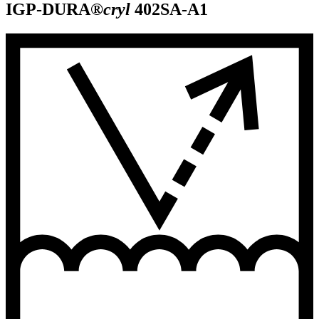
IGP-DURA®
cryl
402SA-A1