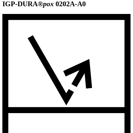
IGP-DURA®
pox
0202A-A0