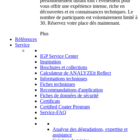
personnellement durant tout l’événement pour
vous offrir une expérience intense, riche en
découvertes et en connaissances techniques. Le
nombre de participants est volontairement limité à
30. Réservez votre place dès maintenant.
Plus
Références
Service
IGP Service Center
Inspiration
Brochures et collections
Calculateur de ANALYZEit Reflect
Informations techniques
Fiches techniques
Recommandations d'application
Fiches de données de sécurité
Certificats
Certified Coater Program
Service-FAQ
Analyse des dégradations, expertise et
assistance