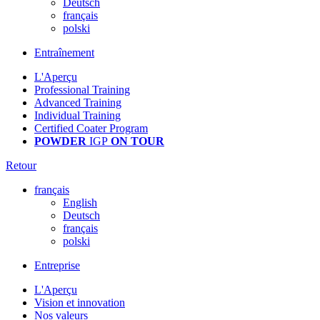
Deutsch
français
polski
Entraînement
L'Aperçu
Professional Training
Advanced Training
Individual Training
Certified Coater Program
POWDER
IGP
ON TOUR
Retour
français
English
Deutsch
français
polski
Entreprise
L'Aperçu
Vision et innovation
Nos valeurs