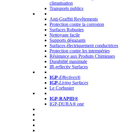
climatisation
Transports publics
Anti-Graffiti Revêtements
Protection contre la corrosion
Surfaces Robustes
Nettoyage facile
Supports dégazants
Surfaces électriquement conductrices
Protection contre les intempéries
Résistance aux Produits Chimiques
Durabilité maximale
IR-reflectiv Surfaces
IGP
-
Effectives®
IGP-
Living Surfaces
Le Corbusier
IGP-RAPID®
IGP-DURA® one