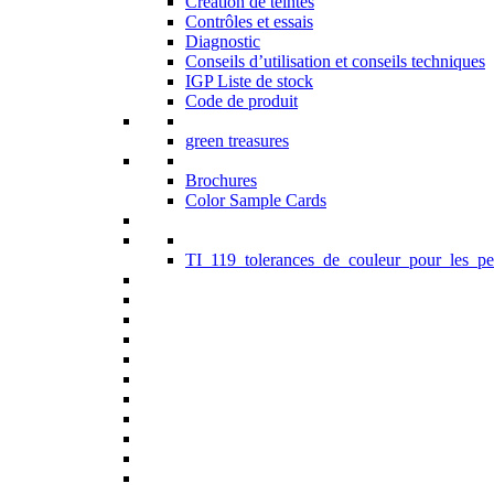
Création de teintes
Contrôles et essais
Diagnostic
Conseils d’utilisation et conseils techniques
IGP Liste de stock
Code de produit
green treasures
Brochures
Color Sample Cards
TI_119_tolerances_de_couleur_pour_les_pe