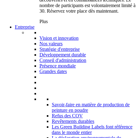
nombre de participants est volontairement limité à
30. Réservez votre place dès maintenant.
Plus
Entreprise
Vision et innovation
Nos valeurs
Stratégie d'entreprise
Développement durable
Conseil d'administration
Présence mondiale
Grandes dates
Savoir-faire en matière de production de
peinture en poudre
Refus des COV
Revêtements durables
Les Green Building Labels font référence
dans le monde entier
La déclaration environnementale de