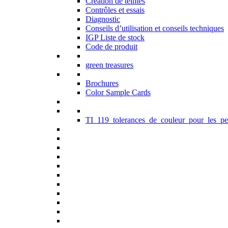
Création de teintes
Contrôles et essais
Diagnostic
Conseils d’utilisation et conseils techniques
IGP Liste de stock
Code de produit
green treasures
Brochures
Color Sample Cards
TI_119_tolerances_de_couleur_pour_les_pe