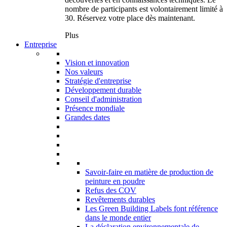
nombre de participants est volontairement limité à
30. Réservez votre place dès maintenant.
Plus
Entreprise
Vision et innovation
Nos valeurs
Stratégie d'entreprise
Développement durable
Conseil d'administration
Présence mondiale
Grandes dates
Savoir-faire en matière de production de
peinture en poudre
Refus des COV
Revêtements durables
Les Green Building Labels font référence
dans le monde entier
La déclaration environnementale de