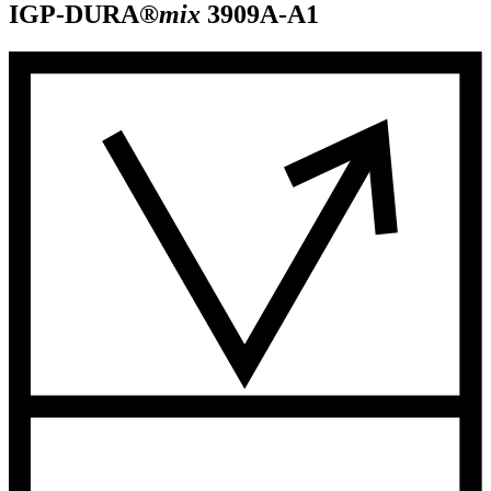
IGP-DURA®
mix
3909A-A1