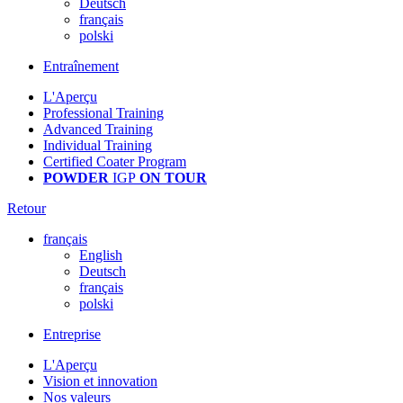
Deutsch
français
polski
Entraînement
L'Aperçu
Professional Training
Advanced Training
Individual Training
Certified Coater Program
POWDER
IGP
ON TOUR
Retour
français
English
Deutsch
français
polski
Entreprise
L'Aperçu
Vision et innovation
Nos valeurs