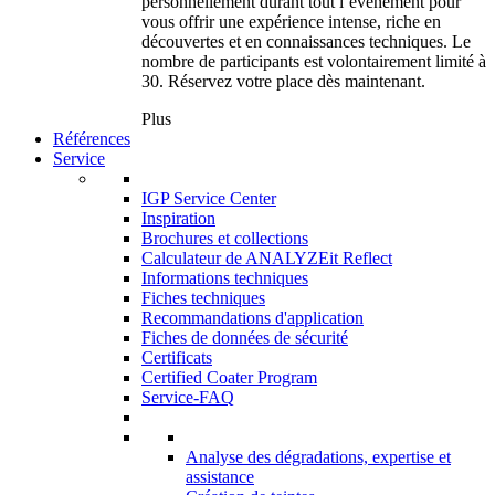
personnellement durant tout l’événement pour
vous offrir une expérience intense, riche en
découvertes et en connaissances techniques. Le
nombre de participants est volontairement limité à
30. Réservez votre place dès maintenant.
Plus
Références
Service
IGP Service Center
Inspiration
Brochures et collections
Calculateur de ANALYZEit Reflect
Informations techniques
Fiches techniques
Recommandations d'application
Fiches de données de sécurité
Certificats
Certified Coater Program
Service-FAQ
Analyse des dégradations, expertise et
assistance