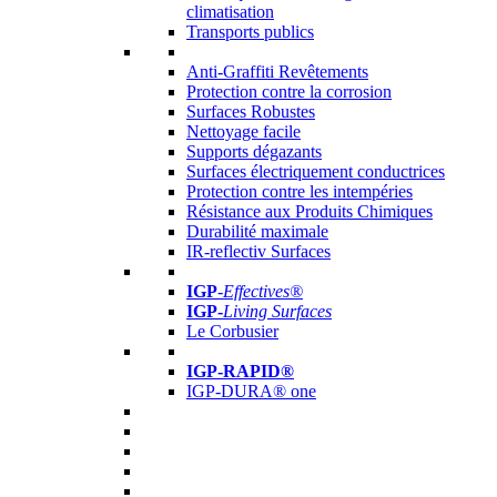
climatisation
Transports publics
Anti-Graffiti Revêtements
Protection contre la corrosion
Surfaces Robustes
Nettoyage facile
Supports dégazants
Surfaces électriquement conductrices
Protection contre les intempéries
Résistance aux Produits Chimiques
Durabilité maximale
IR-reflectiv Surfaces
IGP
-
Effectives®
IGP-
Living Surfaces
Le Corbusier
IGP-RAPID®
IGP-DURA® one