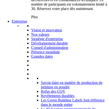
nombre de participants est volontairement limité à
30. Réservez votre place dès maintenant.
Plus
Entreprise
Vision et innovation
Nos valeurs
Stratégie d'entreprise
Développement durable
Conseil d'administration
Présence mondiale
Grandes dates
Savoir-faire en matière de production de
peinture en poudre
Refus des COV
Revêtements durables
Les Green Building Labels font référence
dans le monde entier
La déclaration environnementale de