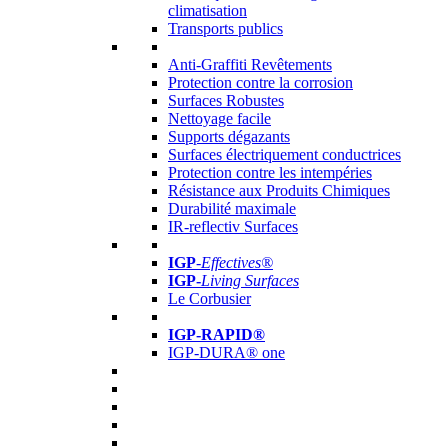
climatisation
Transports publics
Anti-Graffiti Revêtements
Protection contre la corrosion
Surfaces Robustes
Nettoyage facile
Supports dégazants
Surfaces électriquement conductrices
Protection contre les intempéries
Résistance aux Produits Chimiques
Durabilité maximale
IR-reflectiv Surfaces
IGP
-
Effectives®
IGP-
Living Surfaces
Le Corbusier
IGP-RAPID®
IGP-DURA® one