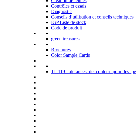
Création de teintes
Contrôles et essais
Diagnostic
Conseils d’utilisation et conseils techniques
IGP Liste de stock
Code de produit
green treasures
Brochures
Color Sample Cards
TI_119_tolerances_de_couleur_pour_les_pe