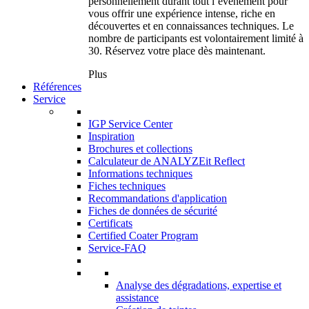
personnellement durant tout l’événement pour
vous offrir une expérience intense, riche en
découvertes et en connaissances techniques. Le
nombre de participants est volontairement limité à
30. Réservez votre place dès maintenant.
Plus
Références
Service
IGP Service Center
Inspiration
Brochures et collections
Calculateur de ANALYZEit Reflect
Informations techniques
Fiches techniques
Recommandations d'application
Fiches de données de sécurité
Certificats
Certified Coater Program
Service-FAQ
Analyse des dégradations, expertise et
assistance