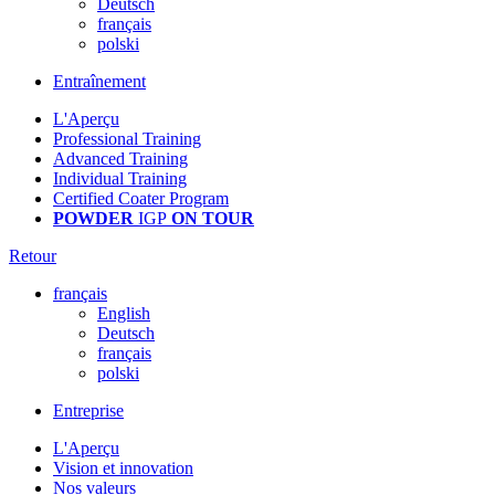
Deutsch
français
polski
Entraînement
L'Aperçu
Professional Training
Advanced Training
Individual Training
Certified Coater Program
POWDER
IGP
ON TOUR
Retour
français
English
Deutsch
français
polski
Entreprise
L'Aperçu
Vision et innovation
Nos valeurs