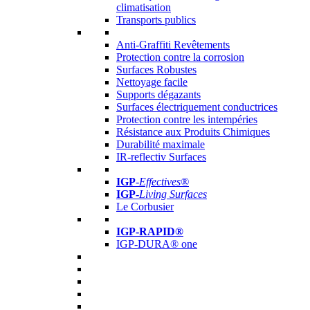
climatisation
Transports publics
Anti-Graffiti Revêtements
Protection contre la corrosion
Surfaces Robustes
Nettoyage facile
Supports dégazants
Surfaces électriquement conductrices
Protection contre les intempéries
Résistance aux Produits Chimiques
Durabilité maximale
IR-reflectiv Surfaces
IGP
-
Effectives®
IGP-
Living Surfaces
Le Corbusier
IGP-RAPID®
IGP-DURA® one