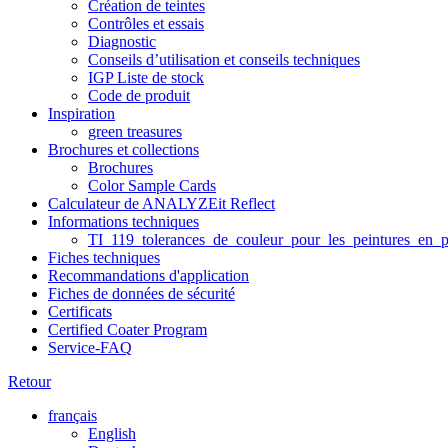
Création de teintes
Contrôles et essais
Diagnostic
Conseils d’utilisation et conseils techniques
IGP Liste de stock
Code de produit
Inspiration
green treasures
Brochures et collections
Brochures
Color Sample Cards
Calculateur de ANALYZEit Reflect
Informations techniques
TI_119_tolerances_de_couleur_pour_les_peintures_en_p
Fiches techniques
Recommandations d'application
Fiches de données de sécurité
Certificats
Certified Coater Program
Service-FAQ
Retour
français
English