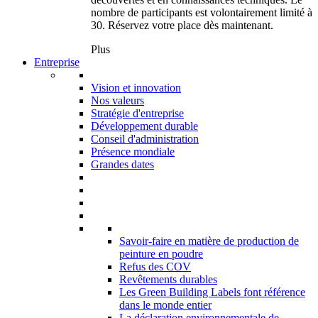
nombre de participants est volontairement limité à
30. Réservez votre place dès maintenant.
Plus
Entreprise
Vision et innovation
Nos valeurs
Stratégie d'entreprise
Développement durable
Conseil d'administration
Présence mondiale
Grandes dates
Savoir-faire en matière de production de
peinture en poudre
Refus des COV
Revêtements durables
Les Green Building Labels font référence
dans le monde entier
La déclaration environnementale de