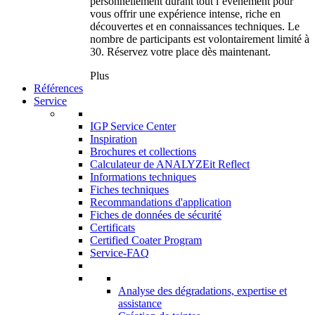
personnellement durant tout l’événement pour
vous offrir une expérience intense, riche en
découvertes et en connaissances techniques. Le
nombre de participants est volontairement limité à
30. Réservez votre place dès maintenant.
Plus
Références
Service
IGP Service Center
Inspiration
Brochures et collections
Calculateur de ANALYZEit Reflect
Informations techniques
Fiches techniques
Recommandations d'application
Fiches de données de sécurité
Certificats
Certified Coater Program
Service-FAQ
Analyse des dégradations, expertise et
assistance