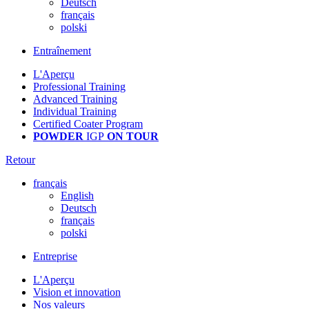
Deutsch
français
polski
Entraînement
L'Aperçu
Professional Training
Advanced Training
Individual Training
Certified Coater Program
POWDER
IGP
ON TOUR
Retour
français
English
Deutsch
français
polski
Entreprise
L'Aperçu
Vision et innovation
Nos valeurs