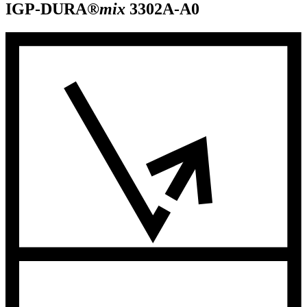
IGP-DURA®
mix
3302A-A0