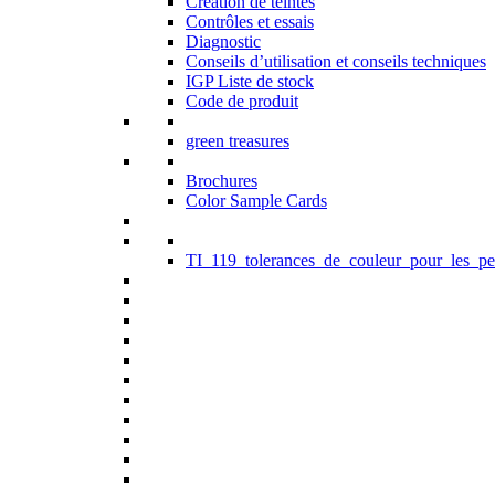
Création de teintes
Contrôles et essais
Diagnostic
Conseils d’utilisation et conseils techniques
IGP Liste de stock
Code de produit
green treasures
Brochures
Color Sample Cards
TI_119_tolerances_de_couleur_pour_les_pe