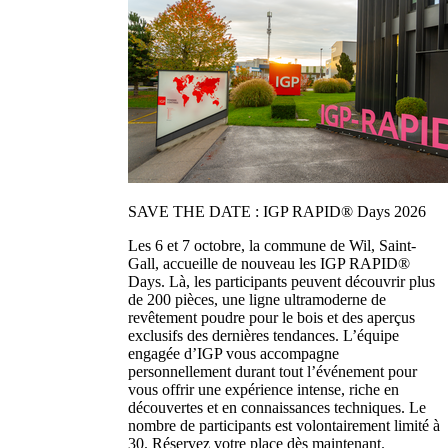
SAVE THE DATE : IGP RAPID® Days 2026
Les 6 et 7 octobre, la commune de Wil, Saint-
Gall, accueille de nouveau les IGP RAPID®
Days. Là, les participants peuvent découvrir plus
de 200 pièces, une ligne ultramoderne de
revêtement poudre pour le bois et des aperçus
exclusifs des dernières tendances. L’équipe
engagée d’IGP vous accompagne
personnellement durant tout l’événement pour
vous offrir une expérience intense, riche en
découvertes et en connaissances techniques. Le
nombre de participants est volontairement limité à
30. Réservez votre place dès maintenant.