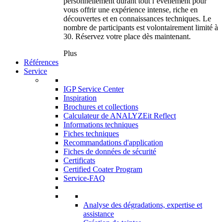
personnellement durant tout l’événement pour
vous offrir une expérience intense, riche en
découvertes et en connaissances techniques. Le
nombre de participants est volontairement limité à
30. Réservez votre place dès maintenant.
Plus
Références
Service
IGP Service Center
Inspiration
Brochures et collections
Calculateur de ANALYZEit Reflect
Informations techniques
Fiches techniques
Recommandations d'application
Fiches de données de sécurité
Certificats
Certified Coater Program
Service-FAQ
Analyse des dégradations, expertise et
assistance