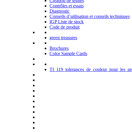
Création de teintes
Contrôles et essais
Diagnostic
Conseils d’utilisation et conseils techniques
IGP Liste de stock
Code de produit
green treasures
Brochures
Color Sample Cards
TI_119_tolerances_de_couleur_pour_les_pe