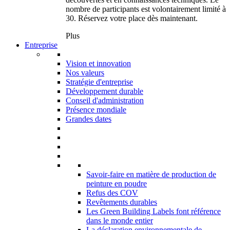
nombre de participants est volontairement limité à
30. Réservez votre place dès maintenant.
Plus
Entreprise
Vision et innovation
Nos valeurs
Stratégie d'entreprise
Développement durable
Conseil d'administration
Présence mondiale
Grandes dates
Savoir-faire en matière de production de
peinture en poudre
Refus des COV
Revêtements durables
Les Green Building Labels font référence
dans le monde entier
La déclaration environnementale de