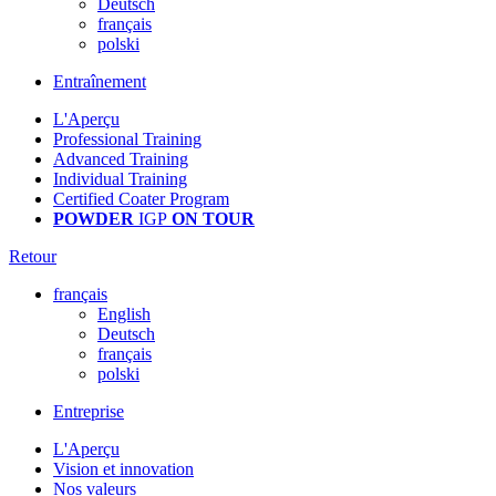
Deutsch
français
polski
Entraînement
L'Aperçu
Professional Training
Advanced Training
Individual Training
Certified Coater Program
POWDER
IGP
ON TOUR
Retour
français
English
Deutsch
français
polski
Entreprise
L'Aperçu
Vision et innovation
Nos valeurs