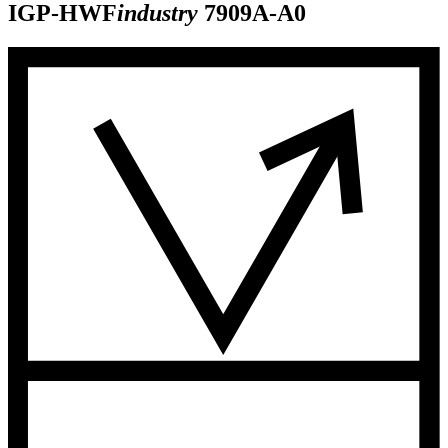
IGP-HWF
industry
7909A-A0