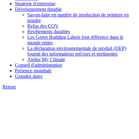
Stratégie d'entreprise
Développement durable
Savoir-faire en matière de production de peinture en
poudre
Refus des COV
Revêtements durables
Les Green Building Labels font référence dans le
monde entier
La déclaration environnementale de produit (DEP)
fournit des informations précises et pertinentes
Atelier My Climate
Conseil d'administration
Présence mondiale
Grandes dates
Retour