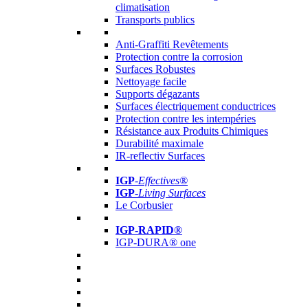
climatisation
Transports publics
Anti-Graffiti Revêtements
Protection contre la corrosion
Surfaces Robustes
Nettoyage facile
Supports dégazants
Surfaces électriquement conductrices
Protection contre les intempéries
Résistance aux Produits Chimiques
Durabilité maximale
IR-reflectiv Surfaces
IGP
-
Effectives®
IGP-
Living Surfaces
Le Corbusier
IGP-RAPID®
IGP-DURA® one