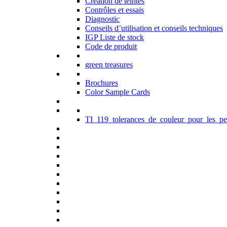
Création de teintes
Contrôles et essais
Diagnostic
Conseils d’utilisation et conseils techniques
IGP Liste de stock
Code de produit
green treasures
Brochures
Color Sample Cards
TI_119_tolerances_de_couleur_pour_les_pe