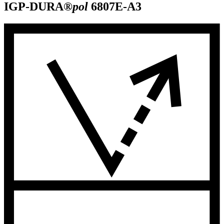
IGP-DURA®
pol
6807E-A3