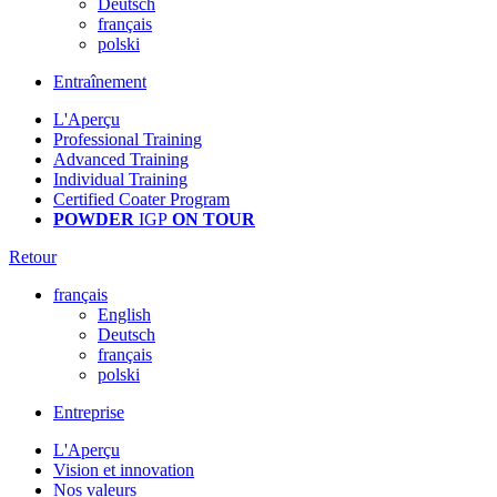
Deutsch
français
polski
Entraînement
L'Aperçu
Professional Training
Advanced Training
Individual Training
Certified Coater Program
POWDER
IGP
ON TOUR
Retour
français
English
Deutsch
français
polski
Entreprise
L'Aperçu
Vision et innovation
Nos valeurs