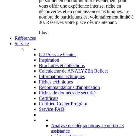
personnellement durant tout l’événement pour
vous offrir une expérience intense, riche en
découvertes et en connaissances techniques. Le
nombre de participants est volontairement limité à
30. Réservez votre place dès maintenant.
Plus
Références
Service
IGP Service Center
Inspiration
Brochures et collections
Calculateur de ANALYZEit Reflect
Informations techniques
Fiches techniques
Recommandations d'application
Fiches de données de sécurité
Certificats
Certified Coater Program
Service-FAQ
Analyse des dégradations, expertise et
assistance