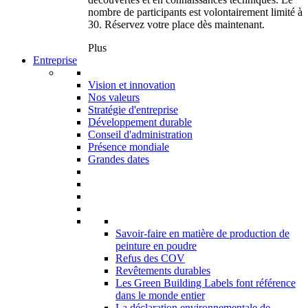
nombre de participants est volontairement limité à
30. Réservez votre place dès maintenant.
Plus
Entreprise
Vision et innovation
Nos valeurs
Stratégie d'entreprise
Développement durable
Conseil d'administration
Présence mondiale
Grandes dates
Savoir-faire en matière de production de
peinture en poudre
Refus des COV
Revêtements durables
Les Green Building Labels font référence
dans le monde entier
La déclaration environnementale de