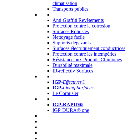
climatisation
Transports publics
Anti-Graffiti Revêtements
Protection contre la corrosion
Surfaces Robustes
Nettoyage facile
Supports dégazants
Surfaces électriquement conductrices
Protection contre les intempéries
Résistance aux Produits Chimiques
Durabilité maximale
IR-reflectiv Surfaces
IGP
-
Effectives®
IGP-
Living Surfaces
Le Corbusier
IGP-RAPID®
IGP-DURA® one