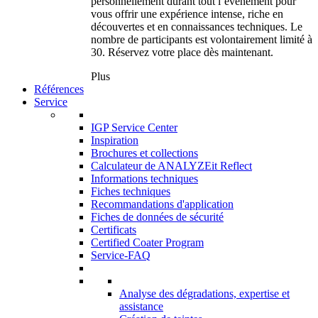
personnellement durant tout l’événement pour
vous offrir une expérience intense, riche en
découvertes et en connaissances techniques. Le
nombre de participants est volontairement limité à
30. Réservez votre place dès maintenant.
Plus
Références
Service
IGP Service Center
Inspiration
Brochures et collections
Calculateur de ANALYZEit Reflect
Informations techniques
Fiches techniques
Recommandations d'application
Fiches de données de sécurité
Certificats
Certified Coater Program
Service-FAQ
Analyse des dégradations, expertise et
assistance