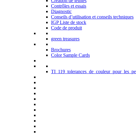
Création de teintes
Contrôles et essais
Diagnostic
Conseils d’utilisation et conseils techniques
IGP Liste de stock
Code de produit
green treasures
Brochures
Color Sample Cards
TI_119_tolerances_de_couleur_pour_les_pe