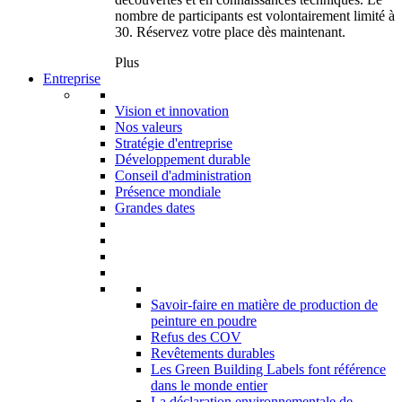
nombre de participants est volontairement limité à
30. Réservez votre place dès maintenant.
Plus
Entreprise
Vision et innovation
Nos valeurs
Stratégie d'entreprise
Développement durable
Conseil d'administration
Présence mondiale
Grandes dates
Savoir-faire en matière de production de
peinture en poudre
Refus des COV
Revêtements durables
Les Green Building Labels font référence
dans le monde entier
La déclaration environnementale de