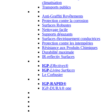
climatisation
Transports publics
Anti-Graffiti Revêtements
Protection contre la corrosion
Surfaces Robustes
Nettoyage facile
Supports dégazants
Surfaces électriquement conductrices
Protection contre les intempéries
Résistance aux Produits Chimiques
Durabilité maximale
IR-reflectiv Surfaces
IGP
-
Effectives®
IGP-
Living Surfaces
Le Corbusier
IGP-RAPID®
IGP-DURA® one