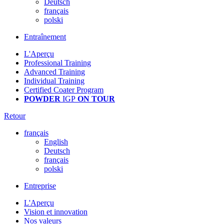
Deutsch
français
polski
Entraînement
L'Aperçu
Professional Training
Advanced Training
Individual Training
Certified Coater Program
POWDER
IGP
ON TOUR
Retour
français
English
Deutsch
français
polski
Entreprise
L'Aperçu
Vision et innovation
Nos valeurs