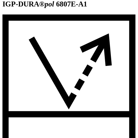
IGP-DURA®
pol
6807E-A1