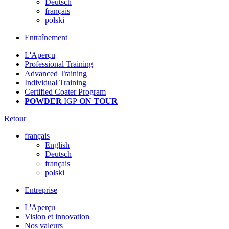
Deutsch
français
polski
Entraînement
L'Aperçu
Professional Training
Advanced Training
Individual Training
Certified Coater Program
POWDER
IGP
ON TOUR
Retour
français
English
Deutsch
français
polski
Entreprise
L'Aperçu
Vision et innovation
Nos valeurs