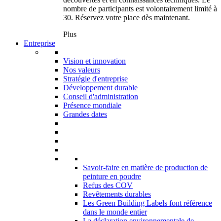
nombre de participants est volontairement limité à
30. Réservez votre place dès maintenant.
Plus
Entreprise
Vision et innovation
Nos valeurs
Stratégie d'entreprise
Développement durable
Conseil d'administration
Présence mondiale
Grandes dates
Savoir-faire en matière de production de
peinture en poudre
Refus des COV
Revêtements durables
Les Green Building Labels font référence
dans le monde entier
La déclaration environnementale de