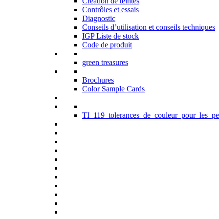
Création de teintes
Contrôles et essais
Diagnostic
Conseils d’utilisation et conseils techniques
IGP Liste de stock
Code de produit
green treasures
Brochures
Color Sample Cards
TI_119_tolerances_de_couleur_pour_les_pe