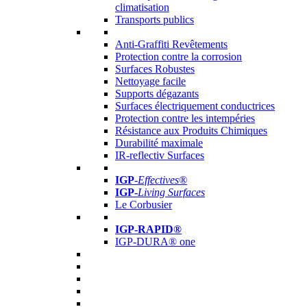
climatisation
Transports publics
Anti-Graffiti Revêtements
Protection contre la corrosion
Surfaces Robustes
Nettoyage facile
Supports dégazants
Surfaces électriquement conductrices
Protection contre les intempéries
Résistance aux Produits Chimiques
Durabilité maximale
IR-reflectiv Surfaces
IGP
-
Effectives®
IGP-
Living Surfaces
Le Corbusier
IGP-RAPID®
IGP-DURA® one