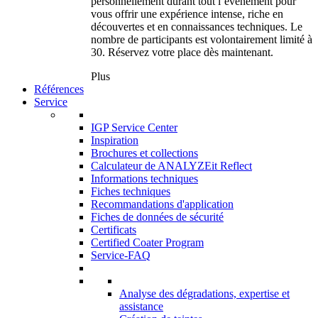
personnellement durant tout l’événement pour
vous offrir une expérience intense, riche en
découvertes et en connaissances techniques. Le
nombre de participants est volontairement limité à
30. Réservez votre place dès maintenant.
Plus
Références
Service
IGP Service Center
Inspiration
Brochures et collections
Calculateur de ANALYZEit Reflect
Informations techniques
Fiches techniques
Recommandations d'application
Fiches de données de sécurité
Certificats
Certified Coater Program
Service-FAQ
Analyse des dégradations, expertise et
assistance