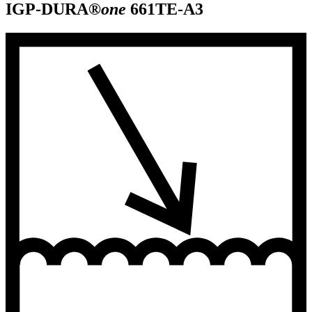
IGP-DURA®
one
661TE-A3