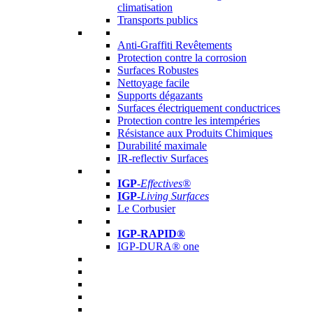
climatisation
Transports publics
Anti-Graffiti Revêtements
Protection contre la corrosion
Surfaces Robustes
Nettoyage facile
Supports dégazants
Surfaces électriquement conductrices
Protection contre les intempéries
Résistance aux Produits Chimiques
Durabilité maximale
IR-reflectiv Surfaces
IGP
-
Effectives®
IGP-
Living Surfaces
Le Corbusier
IGP-RAPID®
IGP-DURA® one