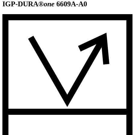
IGP-DURA®
one
6609A-A0