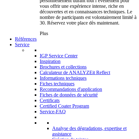
personnellement durant tout l’événement pour
vous offrir une expérience intense, riche en
découvertes et en connaissances techniques. Le
nombre de participants est volontairement limité à
30. Réservez votre place dès maintenant.
Plus
Références
Service
IGP Service Center
Inspiration
Brochures et collections
Calculateur de ANALYZEit Reflect
Informations techniques
Fiches techniques
Recommandations d'application
Fiches de données de sécurité
Certificats
Certified Coater Program
Service-FAQ
Analyse des dégradations, expertise et
assistance