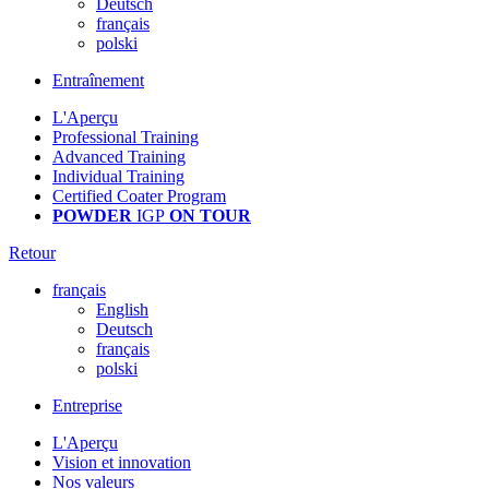
Deutsch
français
polski
Entraînement
L'Aperçu
Professional Training
Advanced Training
Individual Training
Certified Coater Program
POWDER
IGP
ON TOUR
Retour
français
English
Deutsch
français
polski
Entreprise
L'Aperçu
Vision et innovation
Nos valeurs