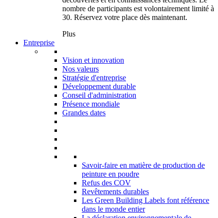
nombre de participants est volontairement limité à
30. Réservez votre place dès maintenant.
Plus
Entreprise
Vision et innovation
Nos valeurs
Stratégie d'entreprise
Développement durable
Conseil d'administration
Présence mondiale
Grandes dates
Savoir-faire en matière de production de
peinture en poudre
Refus des COV
Revêtements durables
Les Green Building Labels font référence
dans le monde entier
La déclaration environnementale de