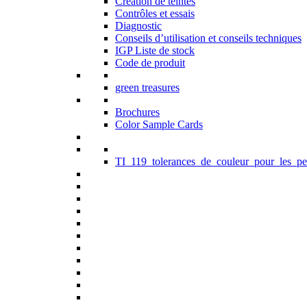
Création de teintes
Contrôles et essais
Diagnostic
Conseils d’utilisation et conseils techniques
IGP Liste de stock
Code de produit
green treasures
Brochures
Color Sample Cards
TI_119_tolerances_de_couleur_pour_les_pe