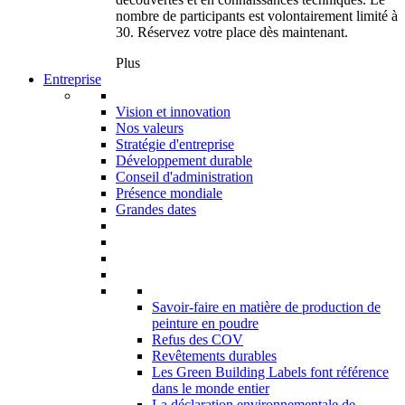
nombre de participants est volontairement limité à
30. Réservez votre place dès maintenant.
Plus
Entreprise
Vision et innovation
Nos valeurs
Stratégie d'entreprise
Développement durable
Conseil d'administration
Présence mondiale
Grandes dates
Savoir-faire en matière de production de
peinture en poudre
Refus des COV
Revêtements durables
Les Green Building Labels font référence
dans le monde entier
La déclaration environnementale de