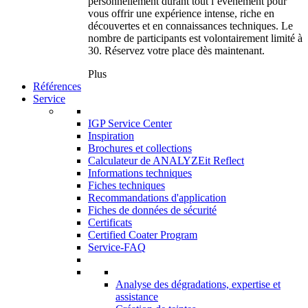
personnellement durant tout l’événement pour
vous offrir une expérience intense, riche en
découvertes et en connaissances techniques. Le
nombre de participants est volontairement limité à
30. Réservez votre place dès maintenant.
Plus
Références
Service
IGP Service Center
Inspiration
Brochures et collections
Calculateur de ANALYZEit Reflect
Informations techniques
Fiches techniques
Recommandations d'application
Fiches de données de sécurité
Certificats
Certified Coater Program
Service-FAQ
Analyse des dégradations, expertise et
assistance