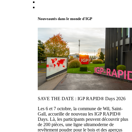
Nouveautés dans le monde d'IGP
SAVE THE DATE : IGP RAPID® Days 2026
Les 6 et 7 octobre, la commune de Wil, Saint-
Gall, accueille de nouveau les IGP RAPID®
Days. Là, les participants peuvent découvrir plus
de 200 pièces, une ligne ultramoderne de
revêtement poudre pour le bois et des aperçus