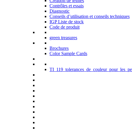
Création de teintes
Contrôles et essais
Diagnostic
Conseils d’utilisation et conseils techniques
IGP Liste de stock
Code de produit
green treasures
Brochures
Color Sample Cards
TI_119_tolerances_de_couleur_pour_les_pe