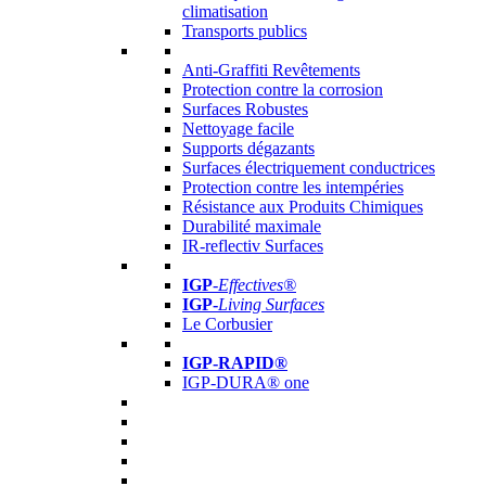
climatisation
Transports publics
Anti-Graffiti Revêtements
Protection contre la corrosion
Surfaces Robustes
Nettoyage facile
Supports dégazants
Surfaces électriquement conductrices
Protection contre les intempéries
Résistance aux Produits Chimiques
Durabilité maximale
IR-reflectiv Surfaces
IGP
-
Effectives®
IGP-
Living Surfaces
Le Corbusier
IGP-RAPID®
IGP-DURA® one