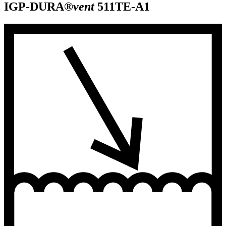
IGP-DURA®
vent
511TE-A1