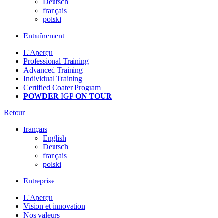
Deutsch
français
polski
Entraînement
L'Aperçu
Professional Training
Advanced Training
Individual Training
Certified Coater Program
POWDER
IGP
ON TOUR
Retour
français
English
Deutsch
français
polski
Entreprise
L'Aperçu
Vision et innovation
Nos valeurs