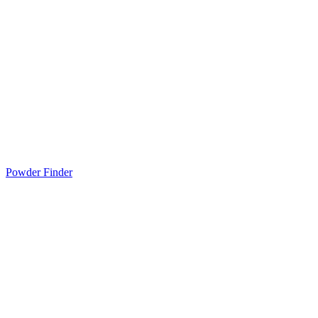
Powder Finder