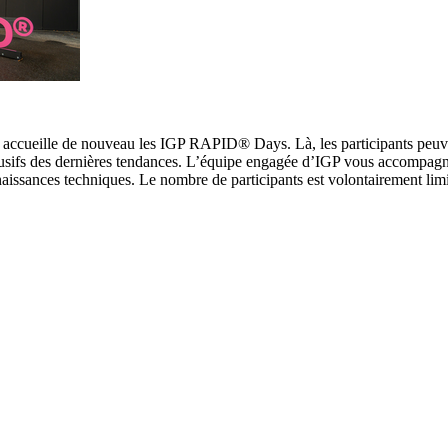
, accueille de nouveau les IGP RAPID® Days. Là, les participants peuv
lusifs des dernières tendances. L’équipe engagée d’IGP vous accompagn
naissances techniques. Le nombre de participants est volontairement lim