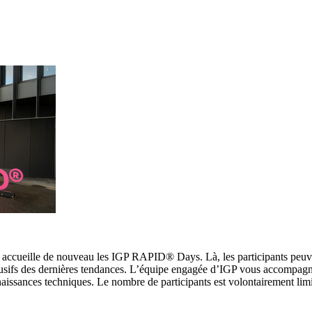
, accueille de nouveau les IGP RAPID® Days. Là, les participants peuv
lusifs des dernières tendances. L’équipe engagée d’IGP vous accompagn
naissances techniques. Le nombre de participants est volontairement lim