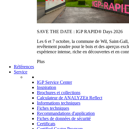
SAVE THE DATE : IGP RAPID® Days 2026
Les 6 et 7 octobre, la commune de Wil, Saint-Gall
revêtement poudre pour le bois et des aperçus exc
expérience intense, riche en découvertes et en con
Plus
Références
Service
IGP Service Center
Inspiration
Brochures et collections
Calculateur de ANALYZEit Reflect
Informations techniques
Fiches techniques
Recommandations d'application
Fiches de données de sécurité
Certificats
Certified Coater Program