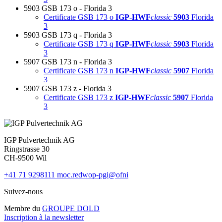
5903 GSB 173 o - Florida 3
Certificate GSB 173 o
IGP-HWF
classic
5903
Florida
3
5903 GSB 173 q - Florida 3
Certificate GSB 173 q
IGP-HWF
classic
5903
Florida
3
5907 GSB 173 n - Florida 3
Certificate GSB 173 n
IGP-HWF
classic
5907
Florida
3
5907 GSB 173 z - Florida 3
Certificate GSB 173 z
IGP-HWF
classic
5907
Florida
3
IGP Pulvertechnik AG
Ringstrasse 30
CH-9500 Wil
+41 71 9298111
moc.redwop-pgi@ofni
Suivez-nous
Membre du
GROUPE DOLD
Inscription à la newsletter