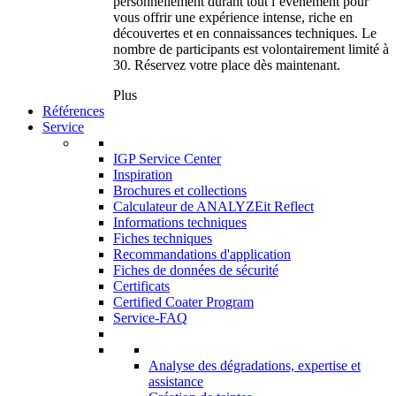
personnellement durant tout l’événement pour
vous offrir une expérience intense, riche en
découvertes et en connaissances techniques. Le
nombre de participants est volontairement limité à
30. Réservez votre place dès maintenant.
Plus
Références
Service
IGP Service Center
Inspiration
Brochures et collections
Calculateur de ANALYZEit Reflect
Informations techniques
Fiches techniques
Recommandations d'application
Fiches de données de sécurité
Certificats
Certified Coater Program
Service-FAQ
Analyse des dégradations, expertise et
assistance