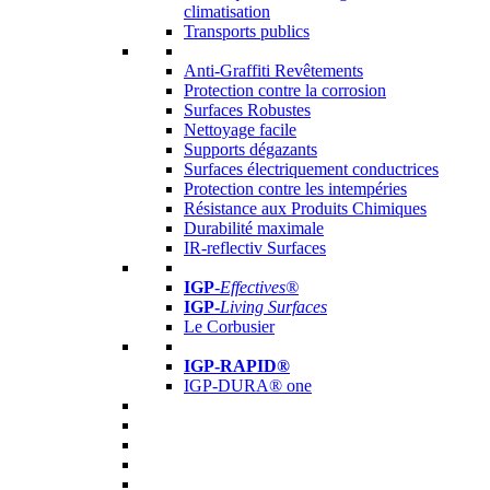
climatisation
Transports publics
Anti-Graffiti Revêtements
Protection contre la corrosion
Surfaces Robustes
Nettoyage facile
Supports dégazants
Surfaces électriquement conductrices
Protection contre les intempéries
Résistance aux Produits Chimiques
Durabilité maximale
IR-reflectiv Surfaces
IGP
-
Effectives®
IGP-
Living Surfaces
Le Corbusier
IGP-RAPID®
IGP-DURA® one