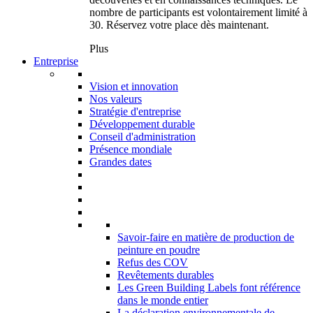
nombre de participants est volontairement limité à
30. Réservez votre place dès maintenant.
Plus
Entreprise
Vision et innovation
Nos valeurs
Stratégie d'entreprise
Développement durable
Conseil d'administration
Présence mondiale
Grandes dates
Savoir-faire en matière de production de
peinture en poudre
Refus des COV
Revêtements durables
Les Green Building Labels font référence
dans le monde entier
La déclaration environnementale de