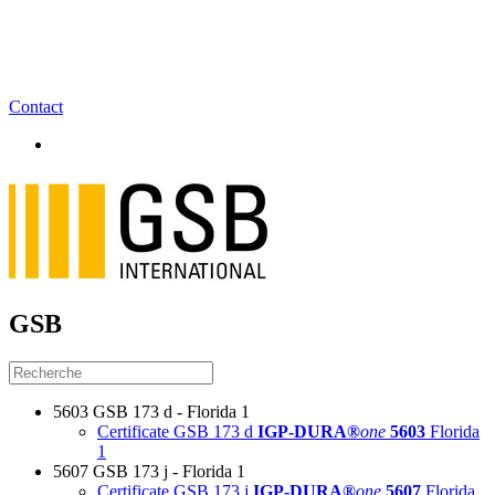
Contact
GSB
5603 GSB 173 d - Florida 1
Certificate GSB 173 d
IGP-DURA®
one
5603
Florida
1
5607 GSB 173 j - Florida 1
Certificate GSB 173 j
IGP-DURA®
one
5607
Florida