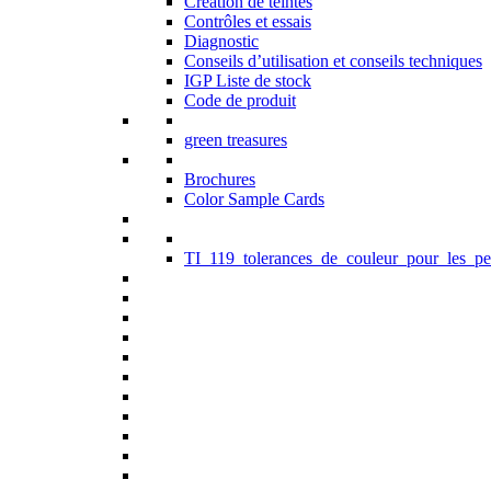
Création de teintes
Contrôles et essais
Diagnostic
Conseils d’utilisation et conseils techniques
IGP Liste de stock
Code de produit
green treasures
Brochures
Color Sample Cards
TI_119_tolerances_de_couleur_pour_les_pe