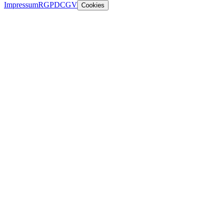
Impressum
RGPD
CGV
Cookies