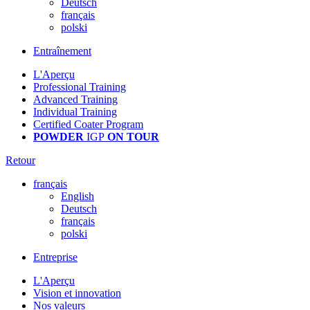
Deutsch
français
polski
Entraînement
L'Aperçu
Professional Training
Advanced Training
Individual Training
Certified Coater Program
POWDER
IGP
ON TOUR
Retour
français
English
Deutsch
français
polski
Entreprise
L'Aperçu
Vision et innovation
Nos valeurs