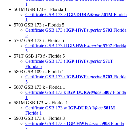
1
561M GSB 173 e - Florida 1
Certificate GSB 173 e
IGP-DURA®
one
561M
Florida
1
5703 GSB 173 r - Florida 5
Certificate GSB 173 r
IGP-HWF
superior
5703
Florida
5
5707 GSB 173 i - Florida 5
Certificate GSB 173 i
IGP-HWF
superior
5707
Florida
5
571T GSB 173 f - Florida 5
Certificate GSB 173 f
IGP-HWF
superior
571T
Florida 5
5803 GSB 109 r - Florida 1
Certificate GSB 173 r
IGP-HWF
superior
5703
Florida
5
5807 GSB 173 k - Florida 1
Certificate GSB 173 k
IGP-DURA®
face
5807
Florida
1
581M GSB 173 w - Florida 1
Certificate GSB 173 w
IGP-DURA®
face
581M
Florida 1
5903 GSB 173 a - Florida 3
Certificate GSB 173 a
IGP-HWF
classic
5903
Florida
3